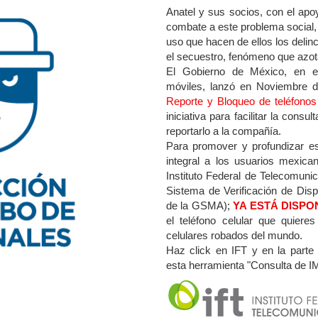
Anatel y sus socios, con el ap
combate a este problema social, a
uso que hacen de ellos los delin
el secuestro, fenómeno que azot
El Gobierno de México, en e
móviles, lanzó en Noviembre 
Reporte y Bloqueo de teléfonos
iniciativa para facilitar la cons
reportarlo a la compañía.
Para promover y profundizar es
integral a los usuarios mexica
Instituto Federal de Telecomunic
Sistema de Verificación de Dis
de la GSMA);
YA ESTÁ DISPO
el teléfono celular que quiere
celulares robados del mundo.
Haz click en IFT y en la parte
esta herramienta "Consulta de IM