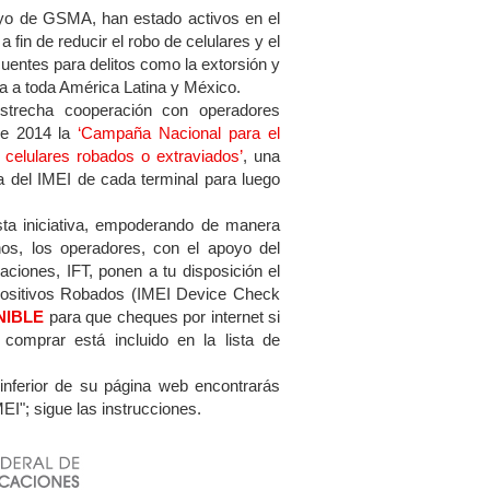
oyo de GSMA, han estado activos en el
 fin de reducir el robo de celulares y el
cuentes para delitos como la extorsión y
a a toda América Latina y México.
strecha cooperación con operadores
de 2014 la
‘Campaña Nacional para el
 celulares robados o extraviados’
, una
ulta del IMEI de cada terminal para luego
ta iniciativa, empoderando de manera
nos, los operadores, con el apoyo del
aciones, IFT, ponen a tu disposición el
positivos Robados (IMEI Device Check
NIBLE
para que cheques por internet si
s comprar está incluido en la lista de
 inferior de su página web encontrarás
EI"; sigue las instrucciones.