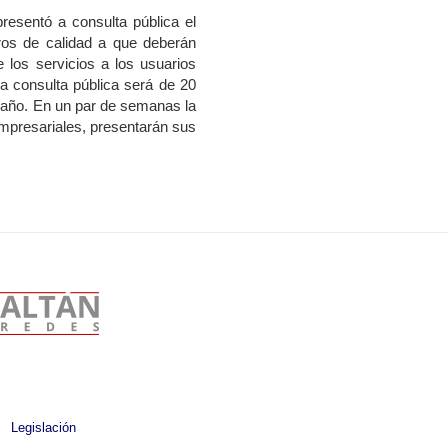
resentó a consulta pública el
ros de calidad a que deberán
e los servicios a los usuarios
la consulta pública será de 20
te año. En un par de semanas la
empresariales, presentarán sus
Legislación