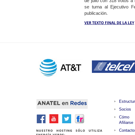
de julio con 318 votos a
se turna al Ejecutivo 
publicación.
VER TEXTO FINAL DE LA LEY
Estructu
Socios
Cómo
Afiliarse
Contacto
NUESTRO HOSTING SÓLO UTILIZA
ENERGÍA VERDE: